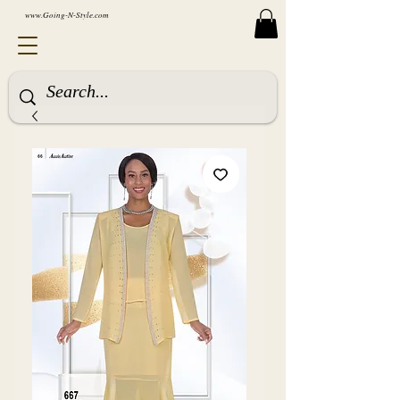
www.Going-N-Style.com