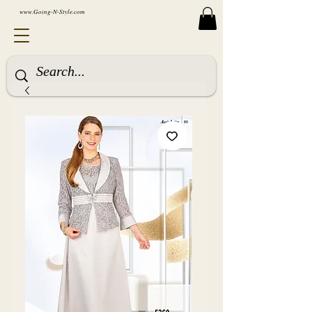
www.Going-N-Style.com