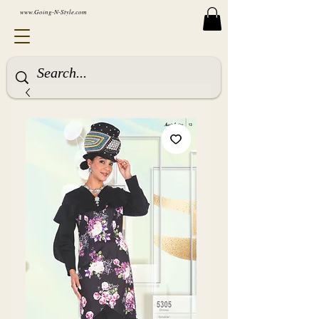
www.Going-N-Style.com