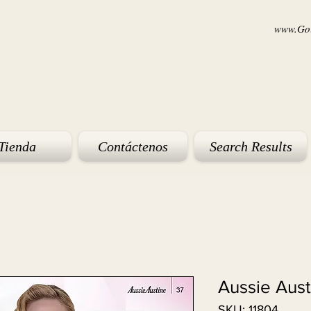
www.Goi
Tienda
Contáctenos
Search Results
Aussie Aust
SKU: 11804