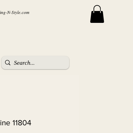
ng-N-Style.com
ine 11804