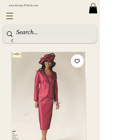
www.Going-N-Style.com