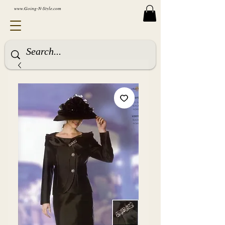
www.Going-N-Style.com