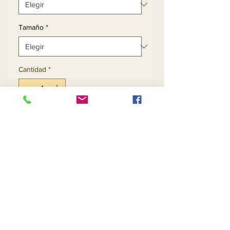
Tamaño
*
Cantidad
*
Agregar al carrito
Realizar compra
Leather and Suede
Contáctenos