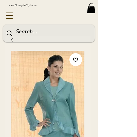
www.Going-N-Style.com