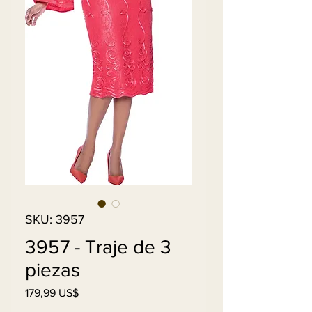
SKU: 3957
3957 - Traje de 3
piezas
Precio
179,99 US$