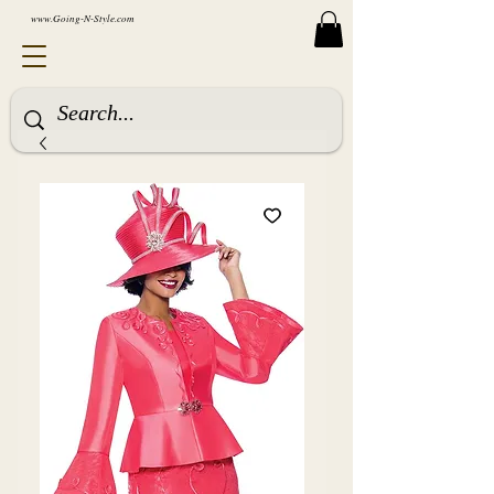
www.Going-N-Style.com