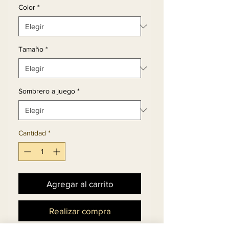
Color
*
Tamaño
*
Sombrero a juego
*
Cantidad
*
Agregar al carrito
Realizar compra