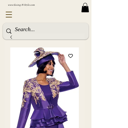
www.Going-N-Style.com