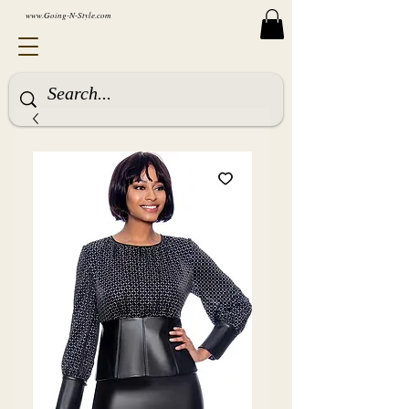
www.Going-N-Style.com