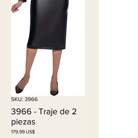
SKU: 3966
3966 - Traje de 2
piezas
Precio
179,99 US$