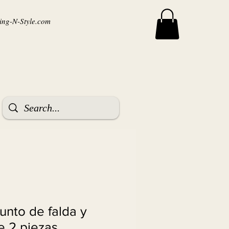
ng-N-Style.com
junto de falda y
e 2 piezas