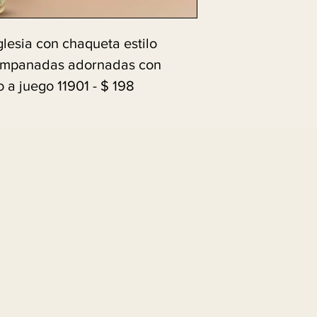
glesia con chaqueta estilo
ampanadas adornadas con
 a juego 11901 - $ 198