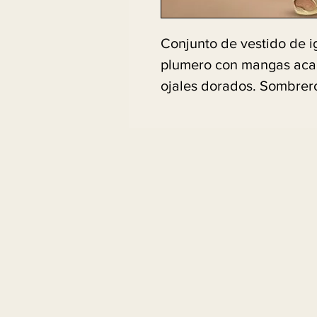
Conjunto de vestido de i
plumero con mangas ac
ojales dorados. Sombrero