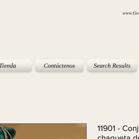
www.Goi
Tienda
Contáctenos
Search Results
11901 - Con
chaqueta d