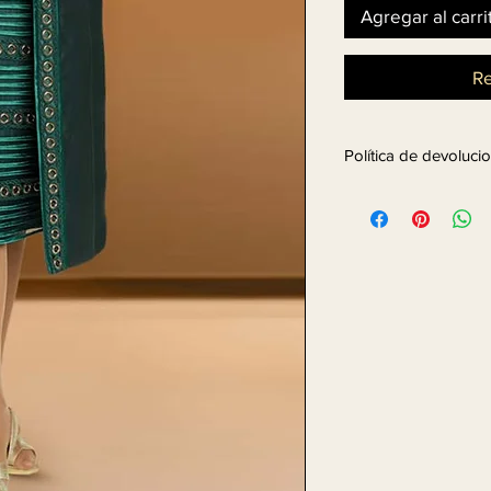
Agregar al carri
Re
Política de devoluc