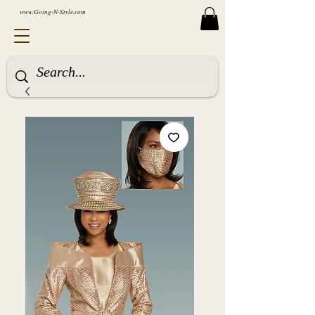
www.Going-N-Style.com