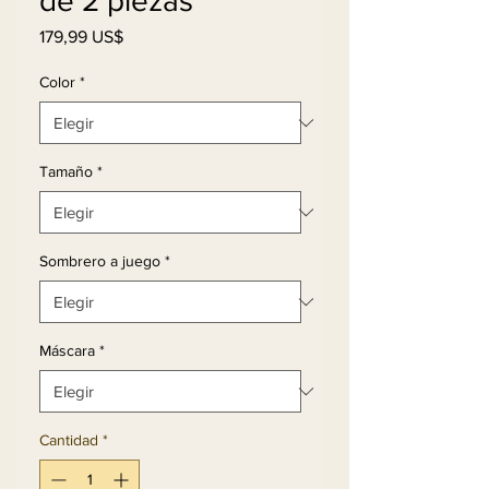
de 2 piezas
Precio
179,99 US$
Color
*
Tamaño
*
Sombrero a juego
*
Máscara
*
Cantidad
*