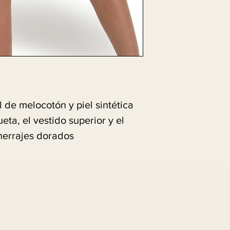
 de melocotón y piel sintética 
ta, el vestido superior y el 
herrajes dorados