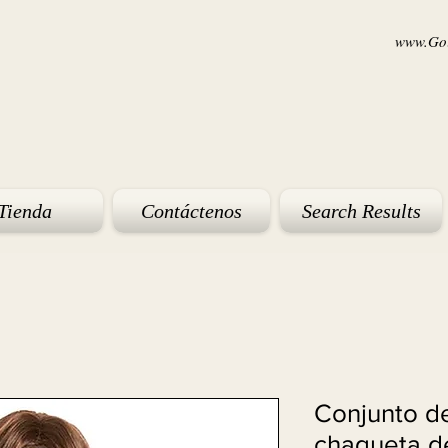
www.Goi
Tienda
Contáctenos
Search Results
Conjunto de
chaqueta d