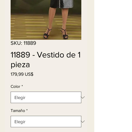
SKU: 11889
11889 - Vestido de 1
pieza
Precio
179,99 US$
Color
*
Tamaño
*