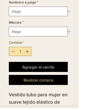
Sombrero a juego
*
Máscara
*
Cantidad
*
Agregar al carrito
Realizar compra
Vestido tubo para mujer en
suave tejido elástico de
buceo adornado con