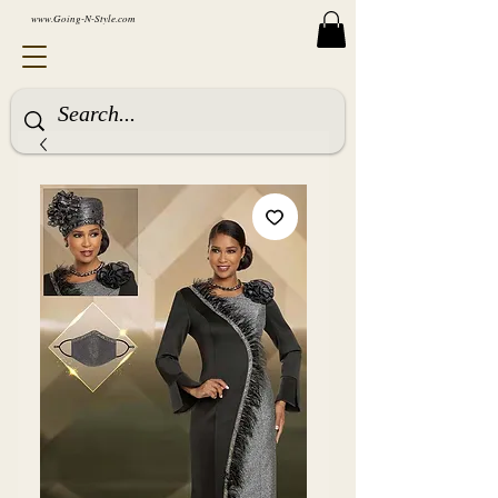
www.Going-N-Style.com