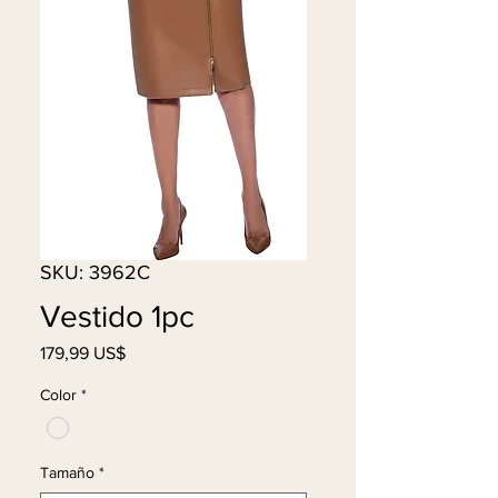
SKU: 3962C
Vestido 1pc
Precio
179,99 US$
Color
*
Tamaño
*