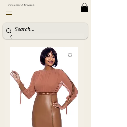
www.Going-N-Style.com