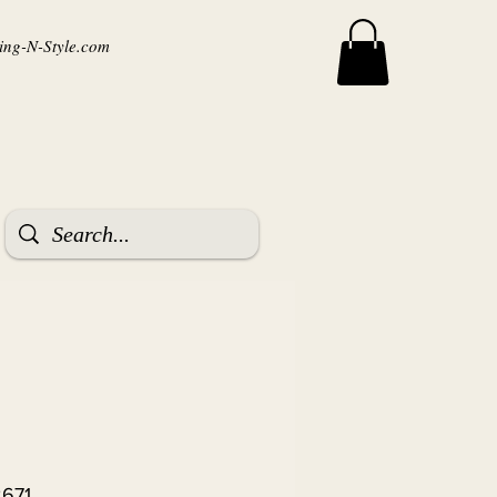
ng-N-Style.com
2671