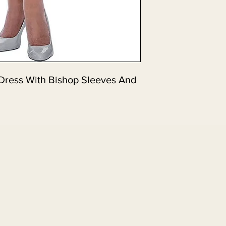
Dress With Bishop Sleeves And 