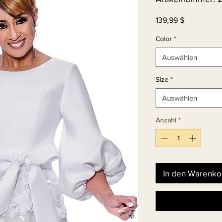
Preis
139,99 $
Color
*
Auswählen
Size
*
Auswählen
Anzahl
*
In den Warenko