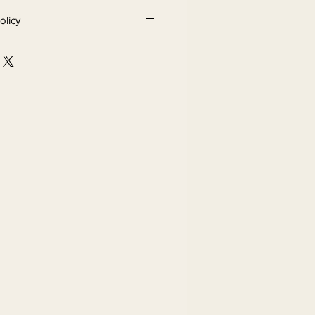
olicy