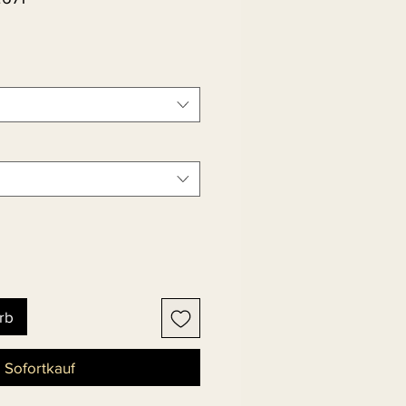
rb
Sofortkauf