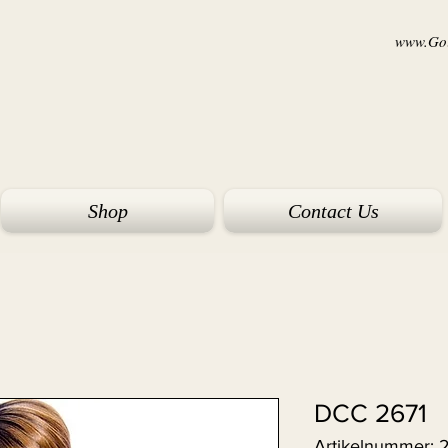
www.Goi
Shop
Contact Us
DCC 2671
Artikelnummer: 