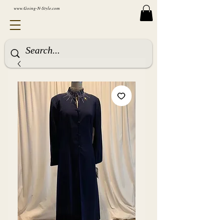
www.Going-N-Style.com