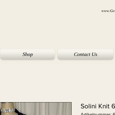
www.Goi
Shop
Contact Us
Solini Knit
Artikelnummer: 