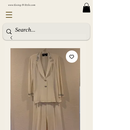
www.Going-N-Style.com