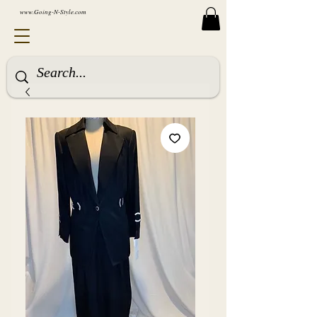
www.Going-N-Style.com