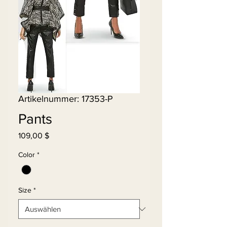
Artikelnummer: 17353-P
Pants
Preis
109,00 $
Color
*
Size
*