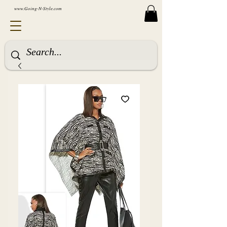
www.Going-N-Style.com