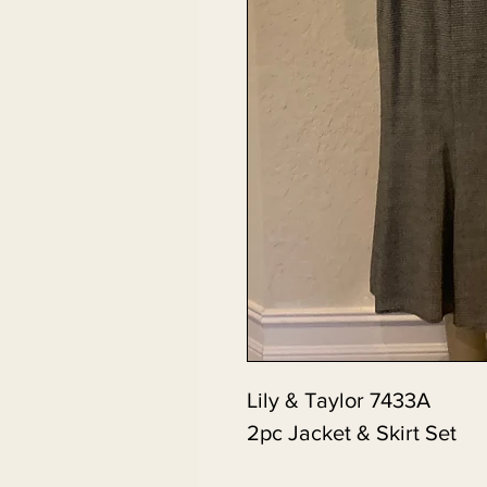
Lily & Taylor 7433A
2pc Jacket & Skirt Set