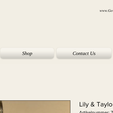
www.Goi
Shop
Contact Us
Lily & Tayl
Artikelnummer: 