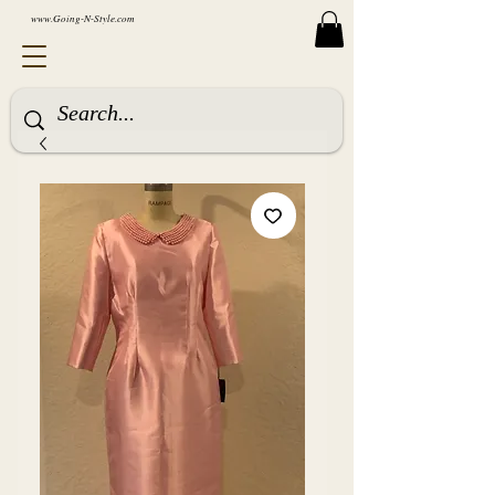
www.Going-N-Style.com