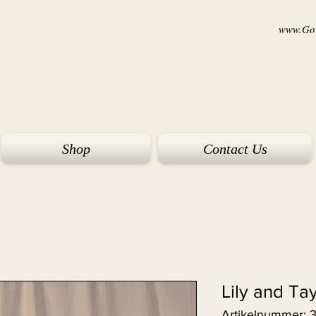
www.Goi
Shop
Contact Us
Lily and Ta
Artikelnummer: 