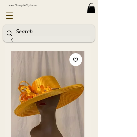
www.Going-N-Style.com