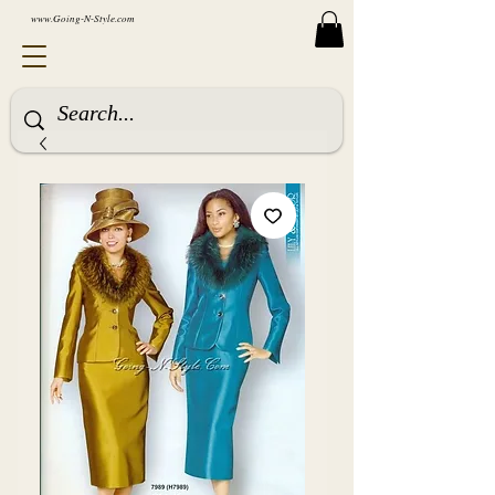
www.Going-N-Style.com