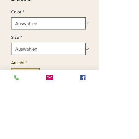
Color
*
Size
*
Anzahl
*
In den Warenkorb
Sofortkauf
3pc Pearl Studded Fine
Knit Skirt Set