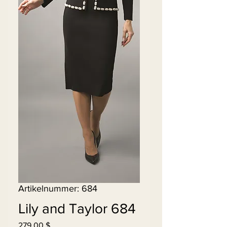
Artikelnummer: 684
Lily and Taylor 684
Preis
279,00 $