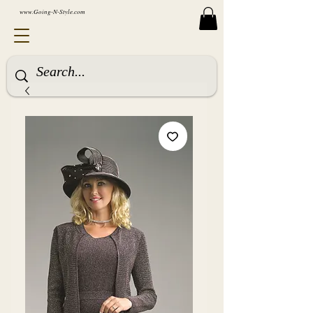
www.Going-N-Style.com