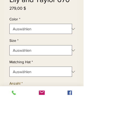
Preis
279,00 $
Color
*
Size
*
Matching Hat
*
Anzahl
*
In den Warenkorb