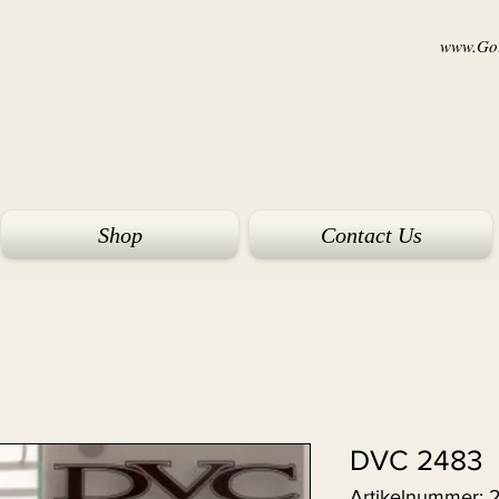
www.Goi
Shop
Contact Us
DVC 2483
Artikelnummer: 