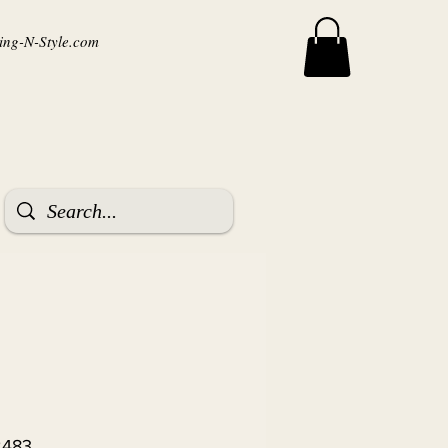
ng-N-Style.com
2483