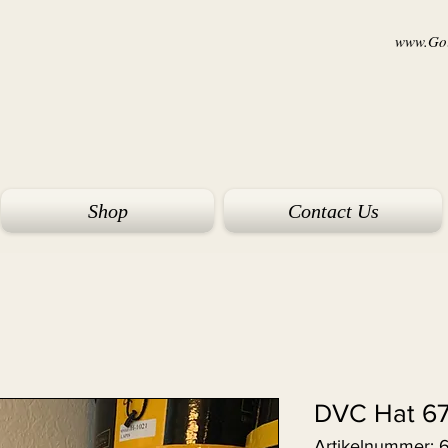
www.Goi
Shop
Contact Us
DVC Hat 6
Artikelnummer: 