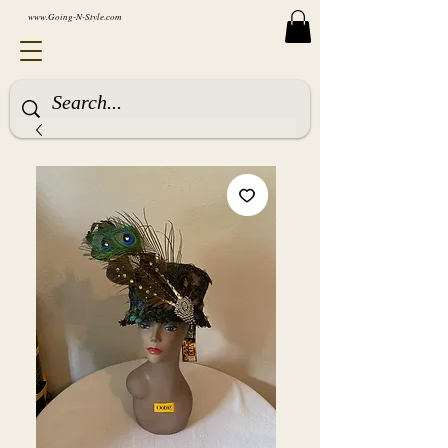
www.Going-N-Style.com