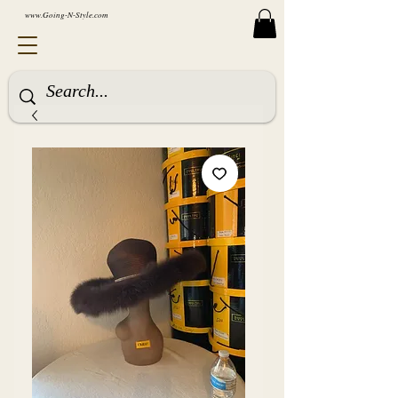
www.Going-N-Style.com