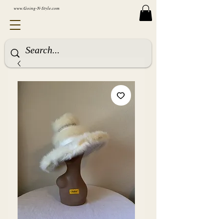
www.Going-N-Style.com