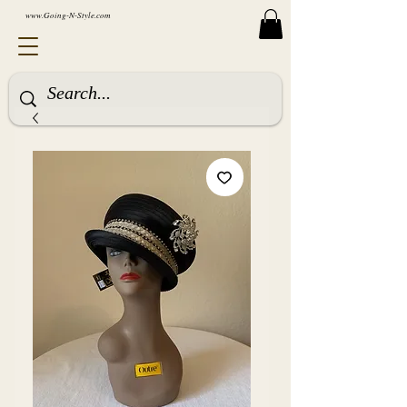
www.Going-N-Style.com