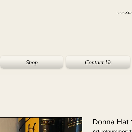
www.Goi
Shop
Contact Us
Donna Hat 
Artikelnummer: 