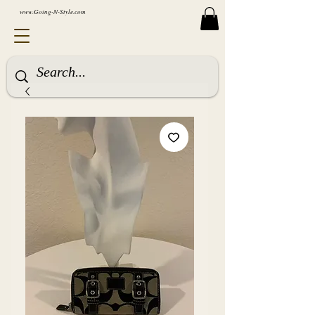
www.Going-N-Style.com