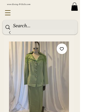
www.Going-N-Style.com