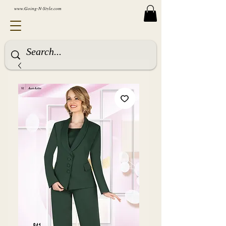
www.Going-N-Style.com