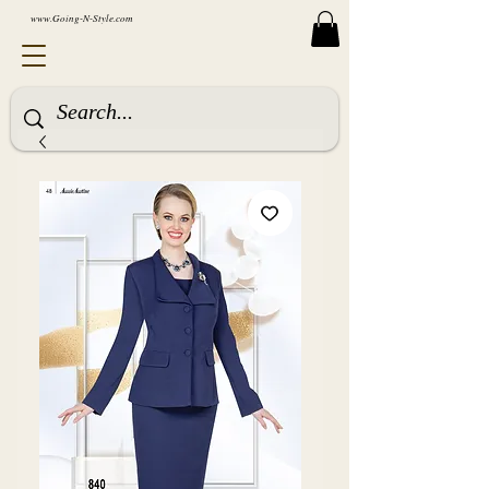
www.Going-N-Style.com