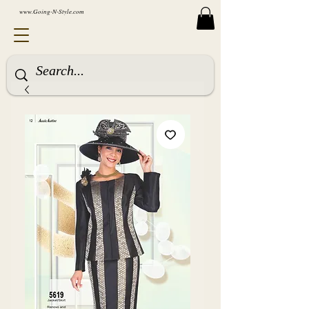
www.Going-N-Style.com