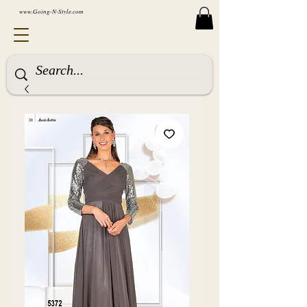
www.Going-N-Style.com