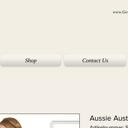
www.Goi
Shop
Contact Us
Aussie Aust
Artikelnummer: 