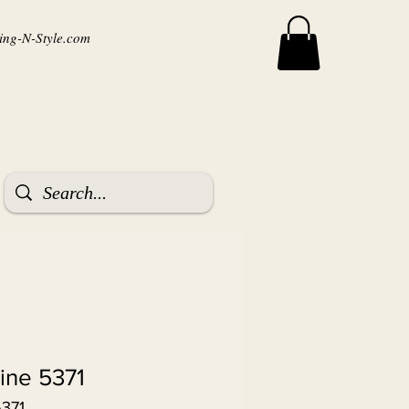
ng-N-Style.com
ine 5371
5371