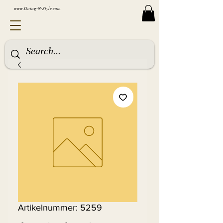
www.Going-N-Style.com
Artikelnummer: 5259