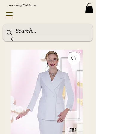
www.Going-N-Style.com