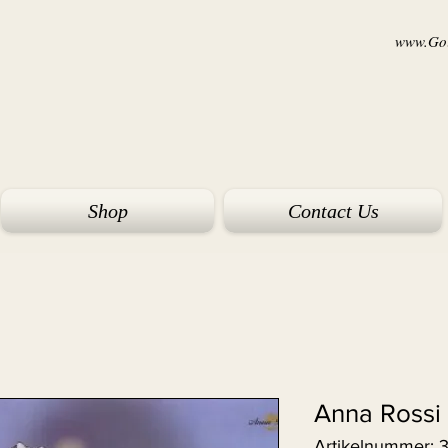
www.Goi
Shop
Contact Us
Anna Rossi
Artikelnummer: 