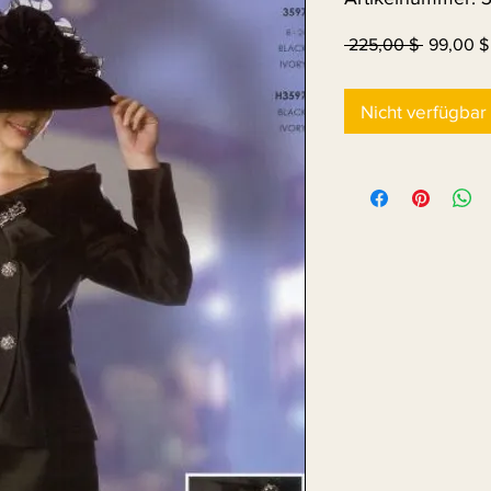
Standard
 225,00 $ 
99,00 $
Nicht verfügbar