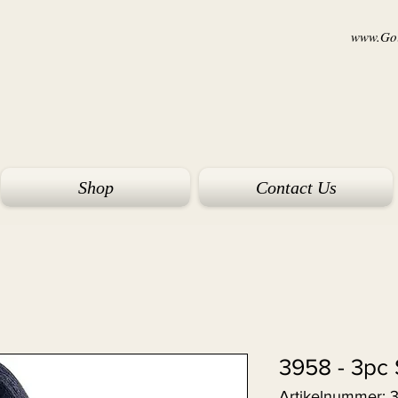
www.Goi
Shop
Contact Us
3958 - 3pc 
Artikelnummer: 