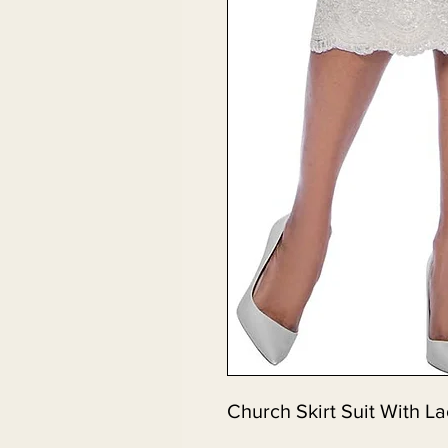
Church Skirt Suit With L