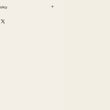
olicy