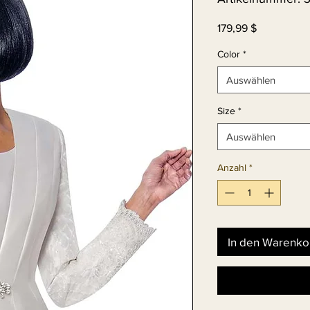
Preis
179,99 $
Color
*
Auswählen
Size
*
Auswählen
Anzahl
*
In den Warenko