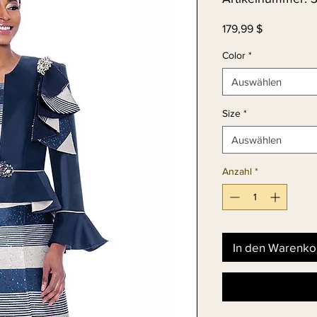
Preis
179,99 $
Color
*
Auswählen
Size
*
Auswählen
Anzahl
*
In den Warenko