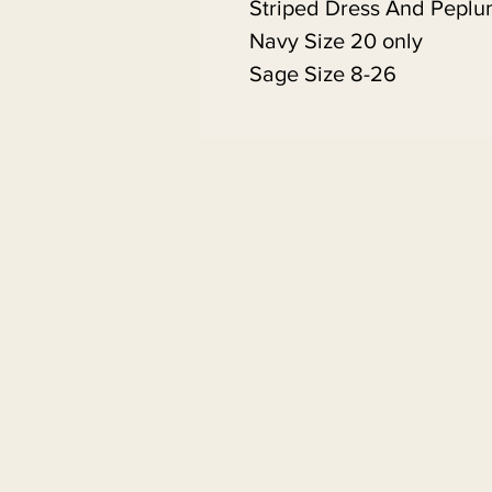
Striped Dress And Peplum
Navy Size 20 only
Sage Size 8-26