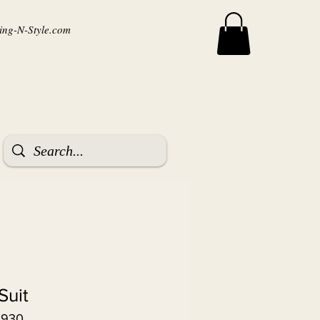
ng-N-Style.com
Suit
3930