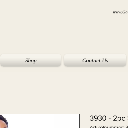
www.Goi
Shop
Contact Us
3930 - 2pc 
Artikelnummer: 