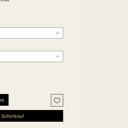
rb
Sofortkauf