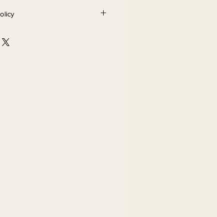
olicy