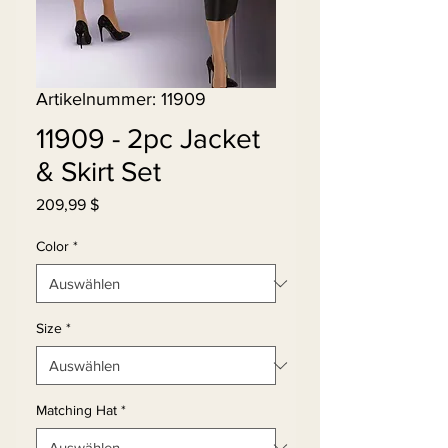
Artikelnummer: 11909
11909 - 2pc Jacket
& Skirt Set
Preis
209,99 $
Color
*
Size
*
Matching Hat
*