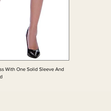
ss With One Solid Sleeve And 
ed