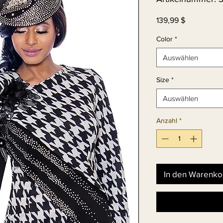
Preis
139,99 $
Color
*
Auswählen
Size
*
Auswählen
Anzahl
*
In den Warenko