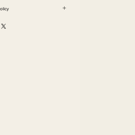
olicy