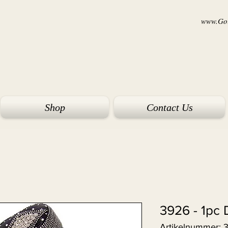
www.Goi
Shop
Contact Us
3926 - 1pc 
Artikelnummer: 