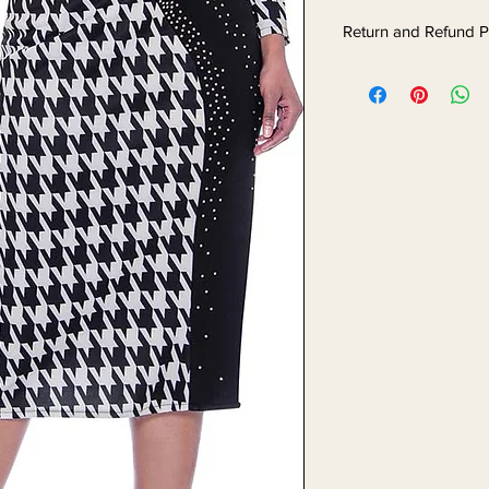
Return and Refund P