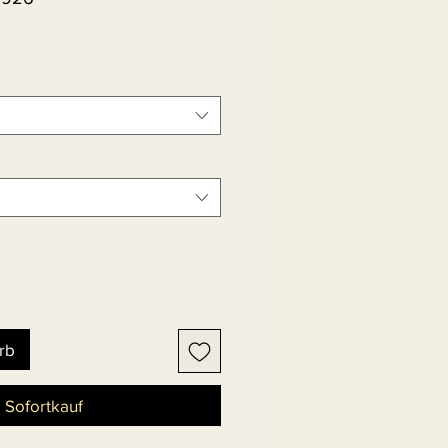
rb
Sofortkauf