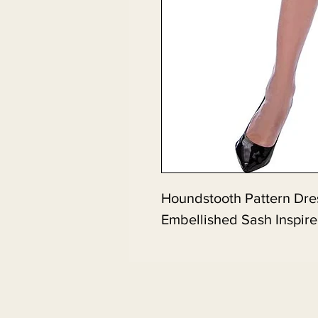
Houndstooth Pattern Dre
Embellished Sash Inspir