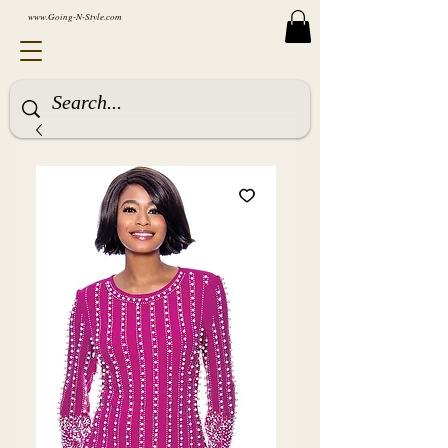
www.Going-N-Style.com