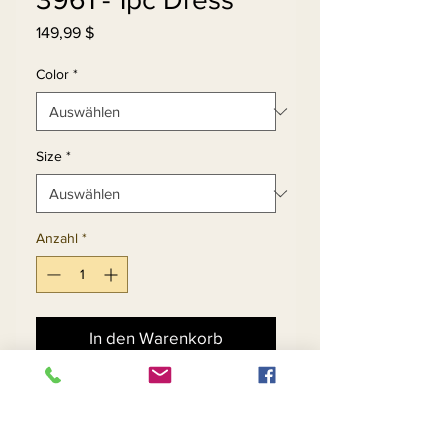
Preis
149,99 $
Color
*
Size
*
Anzahl
*
In den Warenkorb
Sofortkauf